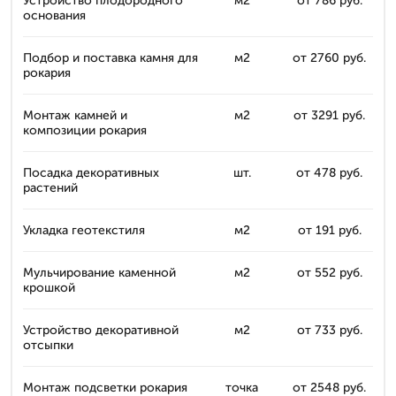
Устройство плодородного
м2
от 786 руб.
основания
Подбор и поставка камня для
м2
от 2760 руб.
рокария
Монтаж камней и
м2
от 3291 руб.
композиции рокария
Посадка декоративных
шт.
от 478 руб.
растений
Укладка геотекстиля
м2
от 191 руб.
Мульчирование каменной
м2
от 552 руб.
крошкой
Устройство декоративной
м2
от 733 руб.
отсыпки
Монтаж подсветки рокария
точка
от 2548 руб.