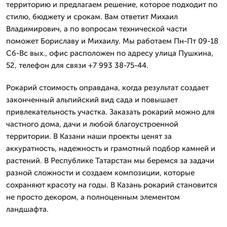
территорию и предлагаем решение, которое подходит по
стилю, бюджету и срокам. Вам ответит Михаил
Владимирович, а по вопросам технической части
поможет Бориславу и Михаилу. Мы работаем Пн-Пт 09-18
Сб-Вс вых., офис расположен по адресу улица Пушкина,
52, телефон для связи +7 993 38-75-44.
Рокарий стоимость оправдана, когда результат создает
законченный альпийский вид сада и повышает
привлекательность участка. Заказать рокарий можно для
частного дома, дачи и любой благоустроенной
территории. В Казани наши проекты ценят за
аккуратность, надежность и грамотный подбор камней и
растений. В Республике Татарстан мы беремся за задачи
разной сложности и создаем композиции, которые
сохраняют красоту на годы. В Казань рокарий становится
не просто декором, а полноценным элементом
ландшафта.