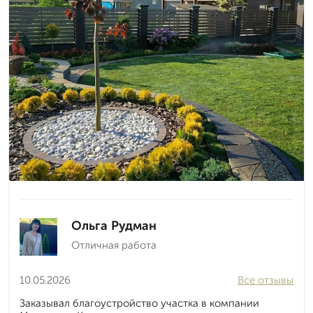
Ольга Рудман
Отличная работа
10.05.2026
Все отзывы
Заказывал благоустройство участка в компании