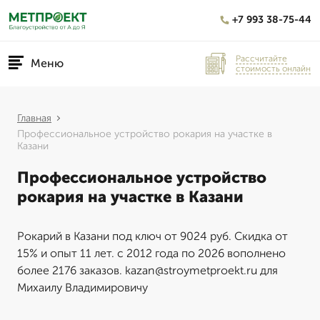
+7 993 38-75-44
Рассчитайте
Меню
стоимость онлайн
Главная
Профессиональное устройство рокария на участке в
Казани
Профессиональное устройство
рокария на участке в Казани
Рокарий в Казани под ключ от 9024 руб. Скидка от
15% и опыт 11 лет. с 2012 года по 2026 вополнено
более 2176 заказов. kazan@stroymetproekt.ru для
Михаилу Владимировичу