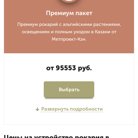
Премиум пакет
Премиум рокарий с альпийскими растениями,
освещением и полным уходом в Казани от
Метпроект-Кзн.
от 95553 руб.
Выбрать
Развернуть подробности
Цены на устройство рокария в