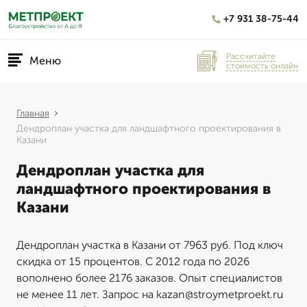
+7 931 38-75-44
Рассчитайте
Меню
стоимость онлайн
Главная
Дендроплан участка для ландшафтного проектирования в
Казани
Дендроплан участка для
ландшафтного проектирования в
Казани
Дендроплан участка в Казани от 7963 руб. Под ключ
скидка от 15 процентов. С 2012 года по 2026
вополнено более 2176 заказов. Опыт специалистов
не менее 11 лет. Запрос на kazan@stroymetproekt.ru