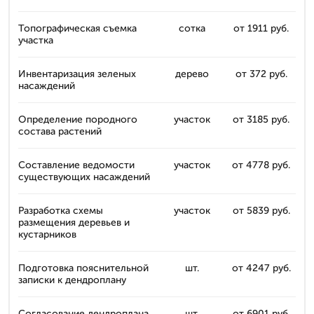
Топографическая съемка
сотка
от 1911 руб.
участка
Инвентаризация зеленых
дерево
от 372 руб.
насаждений
Определение породного
участок
от 3185 руб.
состава растений
Составление ведомости
участок
от 4778 руб.
существующих насаждений
Разработка схемы
участок
от 5839 руб.
размещения деревьев и
кустарников
Подготовка пояснительной
шт.
от 4247 руб.
записки к дендроплану
Согласование дендроплана
шт.
от 6901 руб.