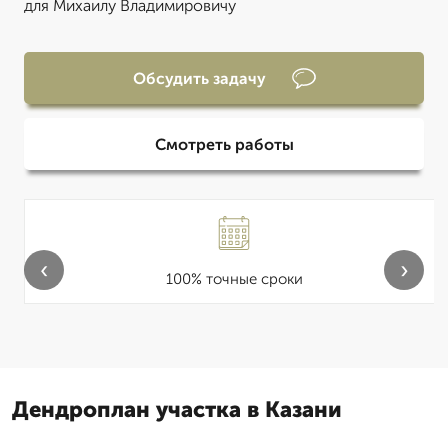
для Михаилу Владимировичу
Обсудить задачу
Смотреть работы
‹
›
100% точные сроки
Дендроплан участка в Казани