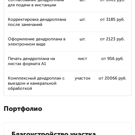
для подачи в инстанции
Корректировка дендроплана
шт.
от 3185 руб.
после замечаний
Оформление дендроплана в
шт.
от 2123 руб.
электронном виде
Печать дендроплана на
лист
от 956 руб.
листах формата А1
Комплексный дендроплан с
участок
от 20066 руб.
выездом и камеральной
обработкой
Портфолио
Благоустройство участка