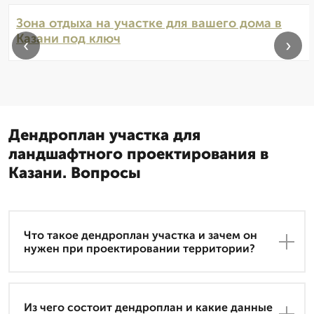
Зона отдыха на участке для вашего дома в
Казани под ключ
‹
›
Дендроплан участка для
ландшафтного проектирования в
Казани. Вопросы
Что такое дендроплан участка и зачем он
нужен при проектировании территории?
Из чего состоит дендроплан и какие данные