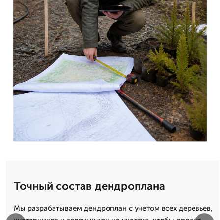
Точный состав дендроплана
Мы разрабатываем дендроплан с учетом всех деревьев,
кустарников и зеленых зон на участке, чтобы проект