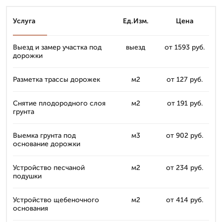
Услуга
Ед.Изм.
Цена
Выезд и замер участка под
выезд
от 1593 руб.
дорожки
Разметка трассы дорожек
м2
от 127 руб.
Снятие плодородного слоя
м2
от 191 руб.
грунта
Выемка грунта под
м3
от 902 руб.
основание дорожки
Устройство песчаной
м2
от 234 руб.
подушки
Устройство щебеночного
м2
от 414 руб.
основания