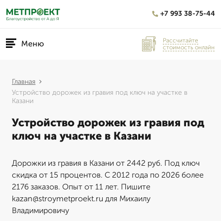
+7 993 38-75-44
Рассчитайте
Меню
стоимость онлайн
Главная
Устройство дорожек из гравия под ключ на участке в
Казани
Устройство дорожек из гравия под
ключ на участке в Казани
Дорожки из гравия в Казани от 2442 руб. Под ключ
скидка от 15 процентов. С 2012 года по 2026 более
2176 заказов. Опыт от 11 лет. Пишите
kazan@stroymetproekt.ru для Михаилу
Владимировичу