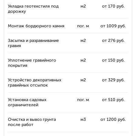
Укладка геотекстиля под
м2
от 170 руб.
дорожку
Монтаж бордюрного камня
пог. м
от 1009 руб.
Засыпка и разравнивание
м2
от 276 руб.
гравия
Уплотнение гравийного
м2
от 150 руб.
покрытия
Устройство декоративных
м2
от 329 руб.
гравийных отсыпок
Установка садовых
пог. м
от 510 руб.
ограничителей
Очистка и вывоз грунта
м3
от 1200 руб.
после работ