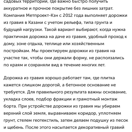
садовых территорий, где важно быстро получить
аккуратное и прочное покрытие без лишних затрат.
Компания Метпроект-Кзн с 2012 года выполняет дорожки
из гравия в Казани с учетом рельефа, типа грунта и
будущей нагрузки. Такой вариант выбирают, когда нужна
практичная дорожка на даче из гравия, удобный проход к
дому, зоне отдыха, теплице или хозяйственным
постройкам. Мы проектируем дорожки из гравия на
участке так, чтобы они держали форму, не расползались
по краям и сохраняли вид в течение многих лет.
Дорожка из гравия хорошо работает там, где плитка
кажется слишком дорогой, а бетонное основание не
требуется. Для правильного результата важны основание,
укладка слоев, подбор фракции и грамотный монтаж
борта. При устройстве дорожки из гравия мы убираем
верхний слой земля, выравниваем коридор, уплотняем
грунт, стелем геотекстиль, затем делаем подушку из песок
и щебень. После этого насыпается декоративный гравий