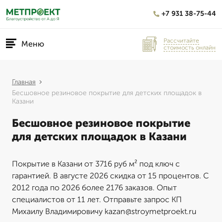
+7 931 38-75-44
Рассчитайте
Меню
стоимость онлайн
Главная
Бесшовное резиновое покрытие для детских площадок в
Казани
Бесшовное резиновое покрытие
для детских площадок в Казани
Покрытие в Казани от 3716 руб м² под ключ с
гарантией. В августе 2026 скидка от 15 процентов. С
2012 года по 2026 более 2176 заказов. Опыт
специалистов от 11 лет. Отправьте запрос КП
Михаилу Владимировичу kazan@stroymetproekt.ru