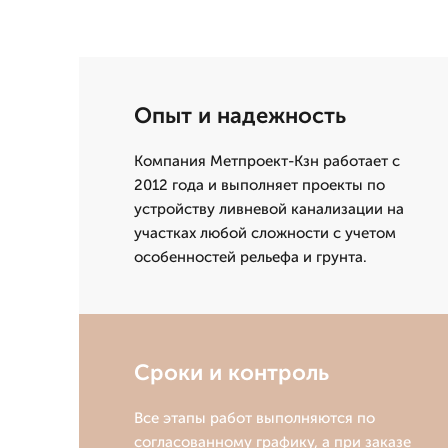
Опыт и надежность
Компания Метпроект-Кзн работает с
2012 года и выполняет проекты по
устройству ливневой канализации на
участках любой сложности с учетом
особенностей рельефа и грунта.
Сроки и контроль
Все этапы работ выполняются по
согласованному графику, а при заказе