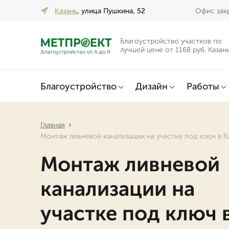
Казань
, улица Пушкина, 52
Офис закр
Благоустройство участков по
лучшей цене от 1168 руб. Казан
Благоустройство
Дизайн
Работы
Главная
Монтаж ливневой канализации на участке под ключ в К
Монтаж ливневой
канализации на
участке под ключ 