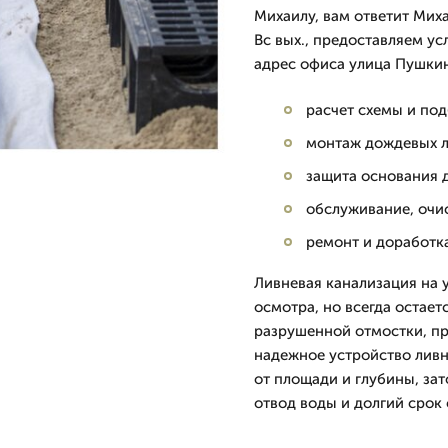
Михаилу, вам ответит Мих
Вс вых., предоставляем ус
адрес офиса улица Пушкина
расчет схемы и по
монтаж дождевых л
защита основания 
обслуживание, очи
ремонт и доработк
Ливневая канализация на 
осмотра, но всегда остае
разрушенной отмостки, пр
надежное устройство ливн
от площади и глубины, зат
отвод воды и долгий срок