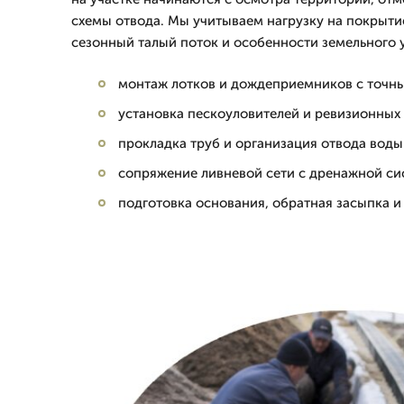
схемы отвода. Мы учитываем нагрузку на покрыти
сезонный талый поток и особенности земельного у
монтаж лотков и дождеприемников с точн
установка пескоуловителей и ревизионных
прокладка труб и организация отвода вод
сопряжение ливневой сети с дренажной с
подготовка основания, обратная засыпка 