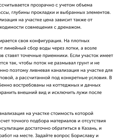
ассчитывается прозрачно с учетом объема
ассы, глубины прокладки и выбранных элементов.
лизация на участке цена зависит также от
бходимости совмещения с дренажом.
ирается своя конфигурация. На плотных
 линейный сбор воды через лотки, а возле
ов ставят точечные приемники. Если участок имеет
тся так, чтобы поток не размывал грунт и не
но поэтому ливневая канализация на участке для
повой, а рассчитанной под конкретные условия. В
бенно востребованы на коттеджных и дачных
охранить внешний вид и исключить лужи после
нализация на участке стоимость которой
 счет точного подбора материалов и отсутствия
сультации достаточно обратиться в Казань, и
работ на месте. Задайте вопрос Бориславу и