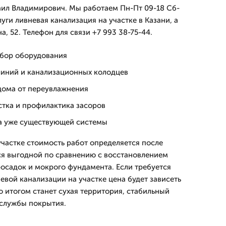
аил Владимирович. Мы работаем Пн-Пт 09-18 Сб-
луги ливневая канализация на участке в Казани, а
, 52. Телефон для связи +7 993 38-75-44.
дбор оборудования
иний и канализационных колодцев
дома от переувлажнения
стка и профилактика засоров
а уже существующей системы
участке стоимость работ определяется после
тся выгодной по сравнению с восстановлением
осадок и мокрого фундамента. Если требуется
евой канализации на участке цена будет зависеть
о итогом станет сухая территория, стабильный
 службы покрытия.