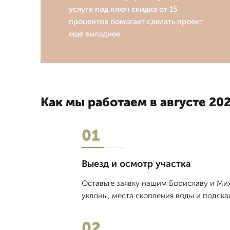
услуги под ключ скидка от 15
процентов помогает сделать проект
еще выгоднее.
Как мы работаем в августе 202
01
Выезд и осмотр участка
Оставьте заявку нашим Бориславу и Мих
уклоны, места скопления воды и подска
02