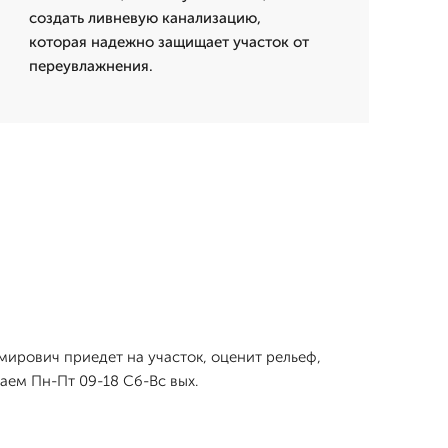
создать ливневую канализацию,
которая надежно защищает участок от
переувлажнения.
мирович приедет на участок, оценит рельеф,
аем Пн-Пт 09-18 Сб-Вс вых.