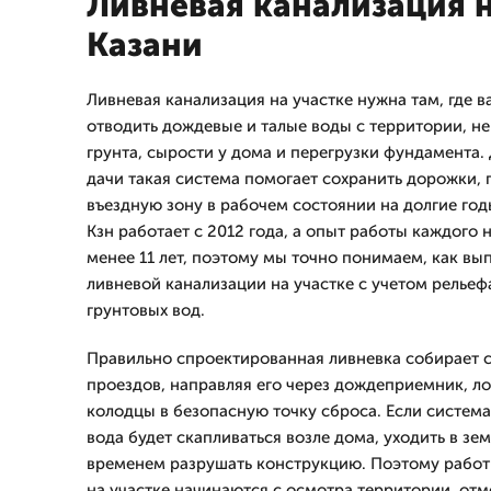
Ливневая канализация н
Казани
Ливневая канализация на участке нужна там, где 
отводить дождевые и талые воды с территории, н
грунта, сырости у дома и перегрузки фундамента. 
дачи такая система помогает сохранить дорожки, г
въездную зону в рабочем состоянии на долгие го
Кзн работает с 2012 года, а опыт работы каждого 
менее 11 лет, поэтому мы точно понимаем, как вы
ливневой канализации на участке с учетом рельеф
грунтовых вод.
Правильно спроектированная ливневка собирает с
проездов, направляя его через дождеприемник, ло
колодцы в безопасную точку сброса. Если система
вода будет скапливаться возле дома, уходить в зе
временем разрушать конструкцию. Поэтому работ
на участке начинаются с осмотра территории, отм