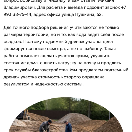
вопрос Бориславу и Михаилу, и вам ответит Михаил
Владимирович. Для расчета и выезда подходит звонок +7
993 38-75-44, адрес офиса улица Пушкина, 52.
Для точного подбора решения учитываются не только
размеры территории, но и то, как вода ведет себя после
осадков. Поэтому подземный дренаж участка цена
формируется после осмотра, а не по шаблону. Такая
работа помогает сделать участок сухим, улучшить
состояние дома, снизить нагрузку на почву и продлить
срок службы благоустройства. Мы предлагаем подземный
дренаж участка стоимость которого оправдана
результатом и надежностью системы.