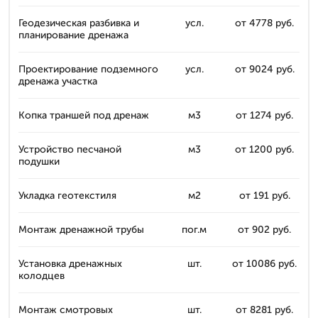
Геодезическая разбивка и
усл.
от 4778 руб.
планирование дренажа
Проектирование подземного
усл.
от 9024 руб.
дренажа участка
Копка траншей под дренаж
м3
от 1274 руб.
Устройство песчаной
м3
от 1200 руб.
подушки
Укладка геотекстиля
м2
от 191 руб.
Монтаж дренажной трубы
пог.м
от 902 руб.
Установка дренажных
шт.
от 10086 руб.
колодцев
Монтаж смотровых
шт.
от 8281 руб.