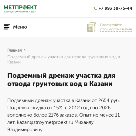
+7 993 38-75-44
Рассчитайте
Меню
стоимость онлайн
Главная
Подземный дренаж участка для отвода грунтовых вод в
Казани
Подземный дренаж участка для
отвода грунтовых вод в Казани
Подземный дренаж участка в Казани от 2654 руб.
Под ключ скидка от 15%. с 2012 года по 2026
вополнено более 2176 заказов. Опыт не менее 11
лет. kazan@stroymetproekt.ru Михаилу
Владимировичу