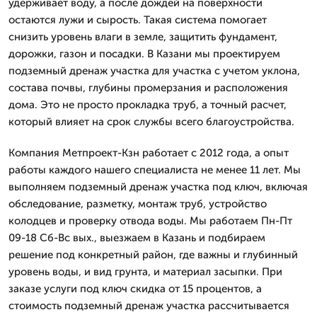
удерживает воду, а после дождей на поверхности
остаются лужи и сырость. Такая система помогает
снизить уровень влаги в земле, защитить фундамент,
дорожки, газон и посадки. В Казани мы проектируем
подземный дренаж участка для участка с учетом уклона,
состава почвы, глубины промерзания и расположения
дома. Это не просто прокладка труб, а точный расчет,
который влияет на срок службы всего благоустройства.
Компания Метпроект-Кзн работает с 2012 года, а опыт
работы каждого нашего специалиста не менее 11 лет. Мы
выполняем подземный дренаж участка под ключ, включая
обследование, разметку, монтаж труб, устройство
колодцев и проверку отвода воды. Мы работаем Пн-Пт
09-18 Сб-Вс вых., выезжаем в Казань и подбираем
решение под конкретный район, где важны и глубинный
уровень воды, и вид грунта, и материал засыпки. При
заказе услуги под ключ скидка от 15 процентов, а
стоимость подземный дренаж участка рассчитывается