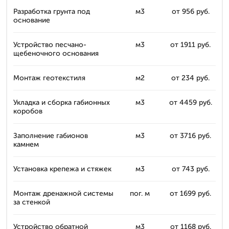
Разработка грунта под
м3
от 956 руб.
основание
Устройство песчано-
м3
от 1911 руб.
щебеночного основания
Монтаж геотекстиля
м2
от 234 руб.
Укладка и сборка габионных
м3
от 4459 руб.
коробов
Заполнение габионов
м3
от 3716 руб.
камнем
Установка крепежа и стяжек
м3
от 743 руб.
Монтаж дренажной системы
пог. м
от 1699 руб.
за стенкой
Устройство обратной
м3
от 1168 руб.