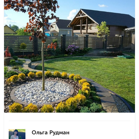
Ольга Рудман