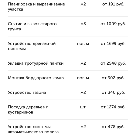
Планировка и выравнивание
м2
от 191 руб.
участка
Снятие и вывоз старого
м3
от 1009 руб.
грунта
Устройство дренажной
пог. м
от 1699 руб.
системы
Укладка тротуарной плитки
м2
от 2548 руб.
Монтаж бордюрного камня
пог. м
от 902 руб.
Устройство газона
м2
от 340 руб.
Посадка деревьев и
шт.
от 1274 руб.
кустарников
Устройство системы
м2
от 478 руб.
автоматического полива