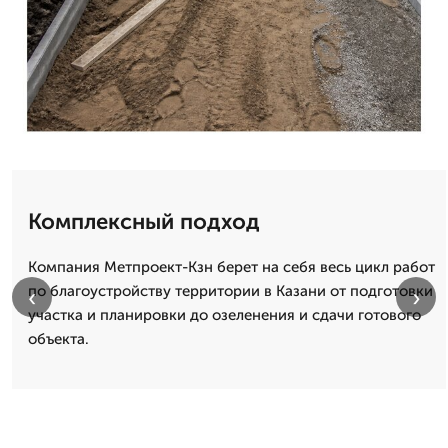
Комплексный подход
Компания Метпроект-Кзн берет на себя весь цикл работ
по благоустройству территории в Казани от подготовки
‹
›
участка и планировки до озеленения и сдачи готового
объекта.