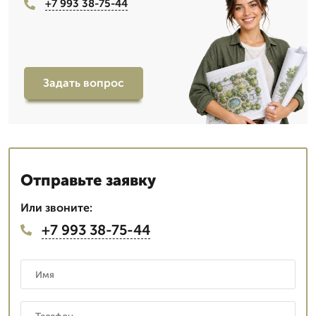
+7 993 38-75-44
Задать вопрос
Отправьте заявку
Или звоните:
+7 993 38-75-44